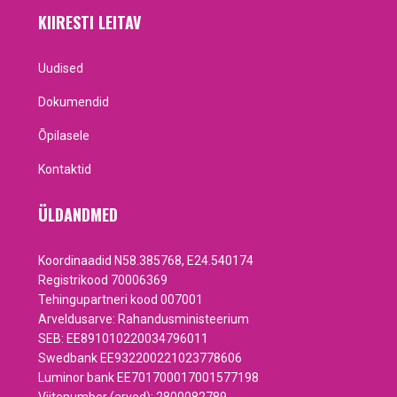
KIIRESTI LEITAV
Uudised
Dokumendid
Õpilasele
Kontaktid
ÜLDANDMED
Koordinaadid N58.385768, E24.540174
Registrikood 70006369
Tehingupartneri kood 007001
Arveldusarve: Rahandusministeerium
SEB: EE891010220034796011
Swedbank EE932200221023778606
Luminor bank EE701700017001577198