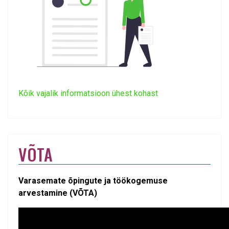
Kõik vajalik informatsioon ühest kohast
VÕTA
Varasemate õpingute ja töökogemuse
arvestamine (VÕTA)