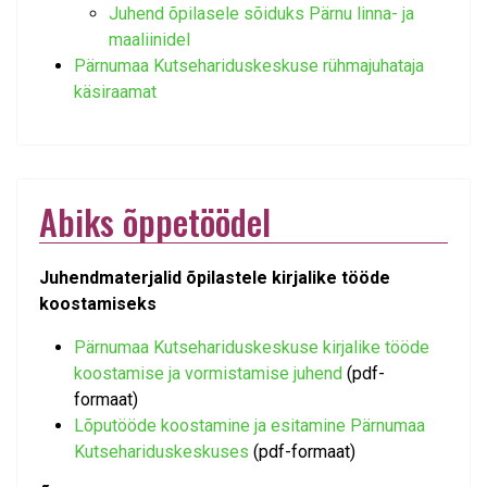
Juhend õpilasele sõiduks Pärnu linna- ja
maaliinidel
Pärnumaa Kutsehariduskeskuse rühmajuhataja
käsiraamat
Abiks õppetöödel
Juhendmaterjalid õpilastele kirjalike tööde
koostamiseks
Pärnumaa Kutsehariduskeskuse kirjalike tööde
koostamise ja vormistamise juhend
(pdf-
formaat)
Lõputööde koostamine ja esitamine Pärnumaa
Kutsehariduskeskuses
(pdf-formaat)