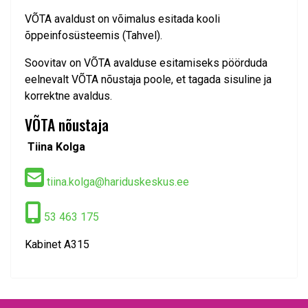
VÕTA avaldust on võimalus esitada kooli
õppeinfosüsteemis (Tahvel).
Soovitav on VÕTA avalduse esitamiseks pöörduda
eelnevalt VÕTA nõustaja poole, et tagada sisuline ja
korrektne avaldus.
VÕTA nõustaja
Tiina Kolga
tiina.kolga@hariduskeskus.ee
53 463 175
Kabinet A315