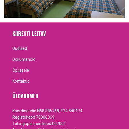
KIIRESTI LEITAV
Uudised
Dokumendid
Õpilasele
Kontaktid
ÜLDANDMED
Koordinaadid N58.385768, E24.540174
Registrikood 70006369
Tehingupartneri kood 007001