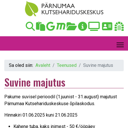
Sa oled siin:
Avaleht
Teenused
Suvine majutus
Suvine majutus
Pakume suvisel perioodil (1.juunist - 31.august) majutust
Pärnumaa Kutsehariduskeskuse õpilaskodus.
Hinnakiri 01.06.2025 kuni 21.06.2025
Kahene tuba, kaks inimest - 50 €/ööpäev