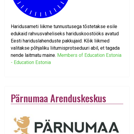
Haridusameti liikme tunnustusega tõstetakse esile
edukaid rahvusvaheliseks hariduskoostööks avatud
Eesti hariduslahenduste pakkujaid. Kõik liikmed
valitakse põhjaliku liitumisprotseduuri abil, et tagada
nende laitmatu maine.
Members of Education Estonia
- Education Estonia
Pärnumaa Arenduskeskus