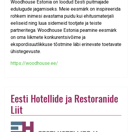
Woodhouse Estonia on loodud Eesti puitmajade
edulugude jagamiseks. Meie eesmärk on inspireerida
rohkem inimesi avastama puidu kui ehitusmaterjali
eeliseid ning luua sidemeid tootjate ja teiste
partneritega. Woodhouse Estonia peamine eesmärk
on oma liikmete konkurentsivõime ja
ekspordisuutlikkuse tõstmine läbi erinevate toetavate
ühistegevuste.
https://woodhouse.ee/
Eesti Hotellide ja Restoranide
Liit