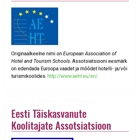
Originaalkeelne nimi on
European Association of
Hotel and Tourism Schools
. Assotsiatsiooni eesmärk
on edendada Euroopa vaadet ja mõõdet hotelli- ja/või
turismikoolides.
http://www.aeht.eu/en/
Eesti Täiskasvanute
Koolitajate Assotsiatsioon