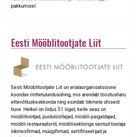
pakkumisel.
Eesti Mööblitootjate Liit
Eesti Mööblitootjate Liit on erialaorganisatsioone
koondav mittetulundusühing, mis arendab tööstusharu
ettevõtluskeskkonda ning esindab liikmete ühiseid
huve. Hetkel on liidus 51 liiget, kelle seas on
mööblitootjad, puidutöötlejad, mööbli paigaldajad,
mööbli restauraatorid, mööblisektoriga seotud toetaja
liikmesfirmad, müügifirmad, sertifitseerijad ja