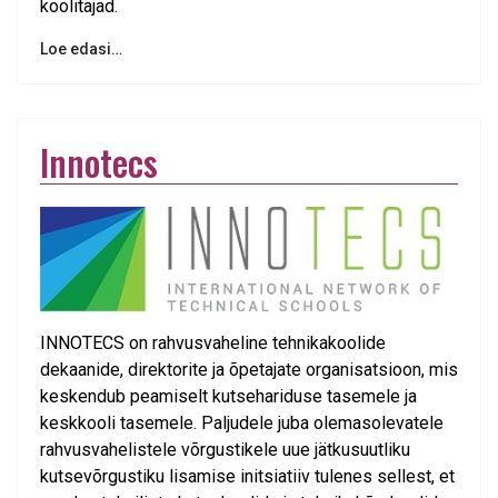
koolitajad.
Loe edasi…
Innotecs
INNOTECS on rahvusvaheline tehnikakoolide
dekaanide, direktorite ja õpetajate organisatsioon, mis
keskendub peamiselt kutsehariduse tasemele ja
keskkooli tasemele. Paljudele juba olemasolevatele
rahvusvahelistele võrgustikele uue jätkusuutliku
kutsevõrgustiku lisamise initsiatiiv tulenes sellest, et