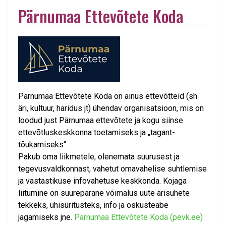
Pärnumaa Ettevõtete Koda
Pärnumaa Ettevõtete Koda on ainus ettevõtteid (sh
äri, kultuur, haridus jt) ühendav organisatsioon, mis on
loodud just Pärnumaa ettevõtete ja kogu siinse
ettevõtluskeskkonna toetamiseks ja „tagant-
tõukamiseks“.
Pakub oma liikmetele, olenemata suurusest ja
tegevusvaldkonnast, vahetut omavahelise suhtlemise
ja vastastikuse infovahetuse keskkonda. Kojaga
liitumine on suurepärane võimalus uute ärisuhete
tekkeks, ühisüritusteks, info ja oskusteabe
jagamiseks jne.
Pärnumaa Ettevõtete Koda (pevk.ee)