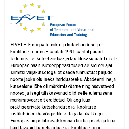
EfVET – Euroopa tehnika- ja kutsehariduse ja -
koolituse foorum – asutati 1991. aastal pärast
tõdemust, et kutseharidus- ja koolitusasutustel ei ole
Euroopas häält. Kutseõppeasutused seisid sel ajal
silmitsi väljakutsetega, et saada tunnustust paljude
noorte jaoks oluliseks haridusteeks. Akadeemiline ja
kutsealane lõhe oli märkimisväärne ning haavatavad
noored ja isegi täiskasvanud olid selle tulemusena
märkimisväärselt eraldatud. Oli aeg luua
praktiseerivate kutsehariduse ja -koolituse
institutsioonide võrgustik, et tagada hääl kogu
Euroopas nii poliitikavaldkonnas kui ka jagada ja luua
häid tavasid kutsehariduse ja -koolituse õppe