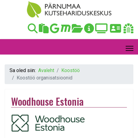
Sa oled siin:
Avaleht
Koostöö
Koostöö organisatsioonid
Woodhouse Estonia