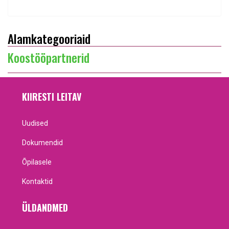
Alamkategooriaid
Koostööpartnerid
KIIRESTI LEITAV
Uudised
Dokumendid
Õpilasele
Kontaktid
ÜLDANDMED