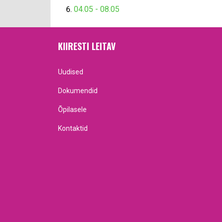
04.05 - 08.05
KIIRESTI LEITAV
Uudised
Dokumendid
Õpilasele
Kontaktid