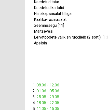
Keedetud tatar
Keedetud kartulid
Hiinakapsasalat tilliga
Kaalika-rosinasalat
Seemnesegu [11]
Maitsevesi
Leivatoodete valik sh rukkileib (2 sorti) [1;1
Apelsin
08.06 - 12.06
01.06 - 05.06
25.05 - 29.05
18.05 - 22.05
11.05 - 15.05