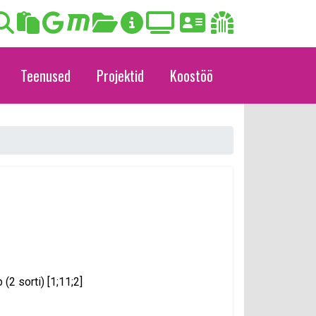
Teenused
Projektid
Koostöö
(2 sorti) [1;11;2]