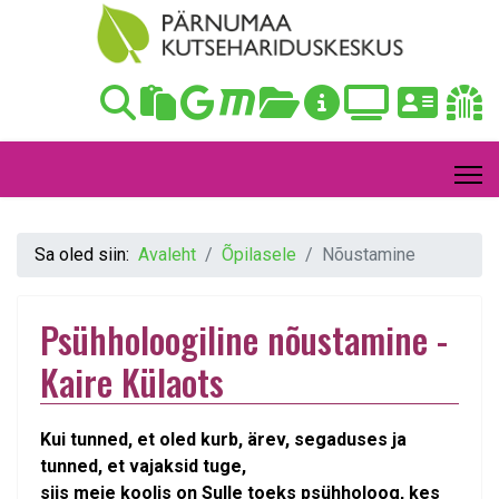
Sa oled siin:
Avaleht
Õpilasele
Nõustamine
Psühholoogiline nõustamine -
Kaire Külaots
Kui tunned, et oled kurb, ärev, segaduses ja
tunned, et vajaksid tuge,
siis meie koolis on Sulle toeks psühholoog, kes