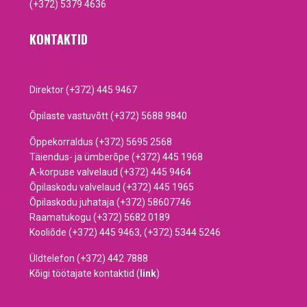
(+372) 5379 4636
KONTAKTID
Direktor (+372) 445 9467
Õpilaste vastuvõtt (+372) 5688 9840
Õppekorraldus (+372) 5695 2568
Täiendus- ja ümberõpe (+372) 445 1968
A-korpuse valvelaud (+372) 445 9464
Õpilaskodu valvelaud (+372) 445 1965
Õpilaskodu juhataja (+372) 58607746
Raamatukogu (+372) 5682 0189
Kooliõde (+372) 445 9463, (+372) 5344 5246
Üldtelefon (+372) 442 7888
Kõigi töötajate kontaktid (
link
)