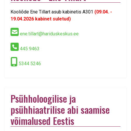
Kooliõde Ene Tillart asub kabinetis A301
(09.04. -
19.04.2026 kabinet suletud)
ene.tillart@hariduskeskus.ee
445 9463
5344 5246
Psühholoogilise ja
psühhiaatrilise abi saamise
võimalused Eestis