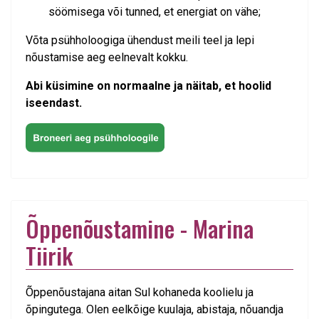
söömisega või tunned, et energiat on vähe;
Võta psühholoogiga ühendust meili teel ja lepi
nõustamise aeg eelnevalt kokku.
Abi küsimine on normaalne ja näitab, et hoolid
iseendast.
Õppenõustamine - Marina
Tiirik
Õppenõustajana aitan Sul kohaneda koolielu ja
õpingutega. Olen eelkõige kuulaja, abistaja, nõuandja