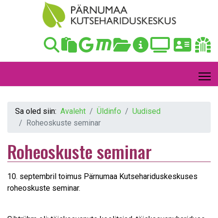
Sa oled siin:
Avaleht
Üldinfo
Uudised
Roheoskuste seminar
Roheoskuste seminar
10. septembril toimus Pärnumaa Kutsehariduskeskuses
roheoskuste seminar.