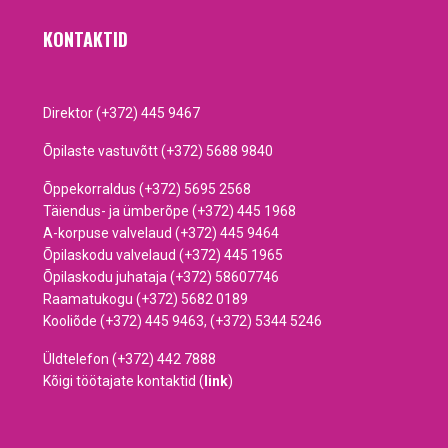
KONTAKTID
Direktor (+372) 445 9467
Õpilaste vastuvõtt (+372) 5688 9840
Õppekorraldus (+372) 5695 2568
Täiendus- ja ümberõpe (+372) 445 1968
A-korpuse valvelaud (+372) 445 9464
Õpilaskodu valvelaud (+372) 445 1965
Õpilaskodu juhataja (+372) 58607746
Raamatukogu (+372) 5682 0189
Kooliõde (+372) 445 9463, (+372) 5344 5246
Üldtelefon (+372) 442 7888
Kõigi töötajate kontaktid (
link
)