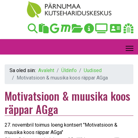
Sa oled siin:
Avaleht
Üldinfo
Uudised
Motivatsioon & muusika koos räppar AGga
Motivatsioon & muusika koos
räppar AGga
27. novembril toimus loeng kontsert "Motivatsioon &
muusika koos räppar AGga"