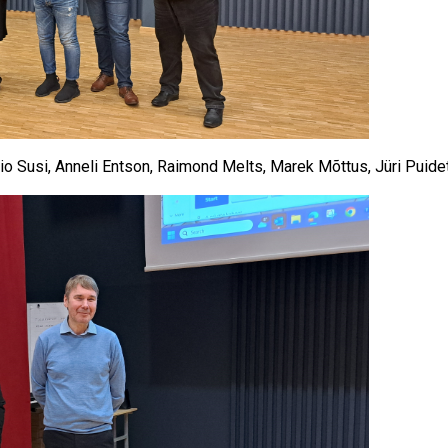
rio Susi, Anneli Entson, Raimond Melts, Marek Mõttus, Jüri Puidet