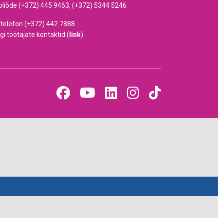
oliõde (+372) 445 9463, (+372) 5344 5246
dtelefon (+372) 442 7888
gi töötajate kontaktid (
link
)