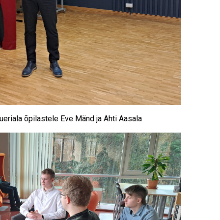
kueriala õpilastele Eve Mänd ja Ahti Aasala