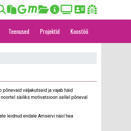
Teenused
Projektid
Koostöö
 põnevaid väljakutseid ja vajab häid
noortel säiliks motivatsioon sellel põneval
ate leidnud endale Amservi näol hea