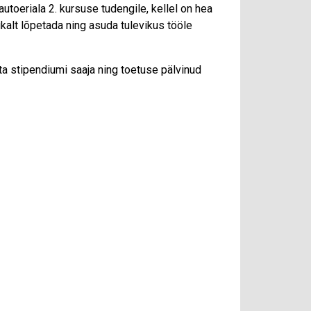
oeriala 2. kursuse tudengile, kellel on hea
kalt lõpetada ning asuda tulevikus tööle
a stipendiumi saaja ning toetuse pälvinud