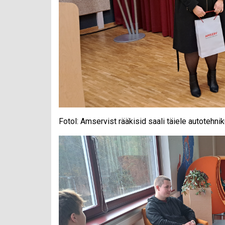
Fotol: Amservist rääkisid saali täiele autotehni