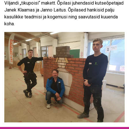
Viljandi „tikupoisi“ makett. Õpilasi juhendasid kutseõpetajad
Janek Klaamas ja Janno Laitus. Õpilased hankisid palju
kasulikke teadmisi ja kogemusi ning saavutasid kuuenda
koha.