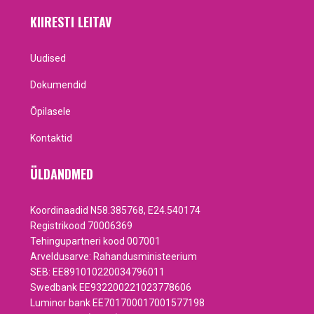
KIIRESTI LEITAV
Uudised
Dokumendid
Õpilasele
Kontaktid
ÜLDANDMED
Koordinaadid N58.385768, E24.540174
Registrikood 70006369
Tehingupartneri kood 007001
Arveldusarve: Rahandusministeerium
SEB: EE891010220034796011
Swedbank EE932200221023778606
Luminor bank EE701700017001577198