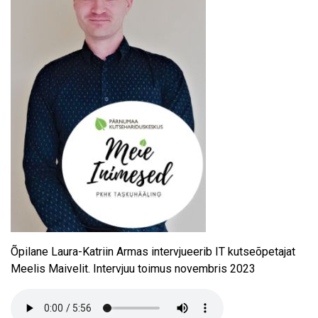
Õpilane Laura-Katriin Armas intervjueerib IT kutseõpetajat
Meelis Maivelit. Intervjuu toimus novembris 2023