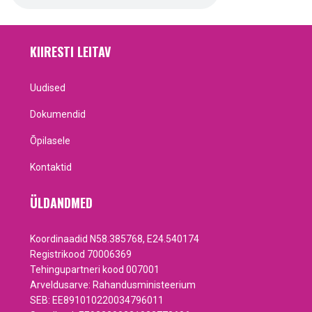
KIIRESTI LEITAV
Uudised
Dokumendid
Õpilasele
Kontaktid
ÜLDANDMED
Koordinaadid N58.385768, E24.540174
Registrikood 70006369
Tehingupartneri kood 007001
Arveldusarve: Rahandusministeerium
SEB: EE891010220034796011