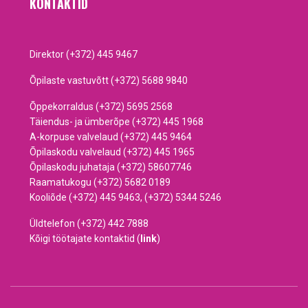
KONTAKTID
Direktor (+372) 445 9467
Õpilaste vastuvõtt (+372) 5688 9840
Õppekorraldus (+372) 5695 2568
Täiendus- ja ümberõpe (+372) 445 1968
A-korpuse valvelaud (+372) 445 9464
Õpilaskodu valvelaud (+372) 445 1965
Õpilaskodu juhataja (+372) 58607746
Raamatukogu (+372) 5682 0189
Kooliõde (+372) 445 9463, (+372) 5344 5246
Üldtelefon (+372) 442 7888
Kõigi töötajate kontaktid (
link
)