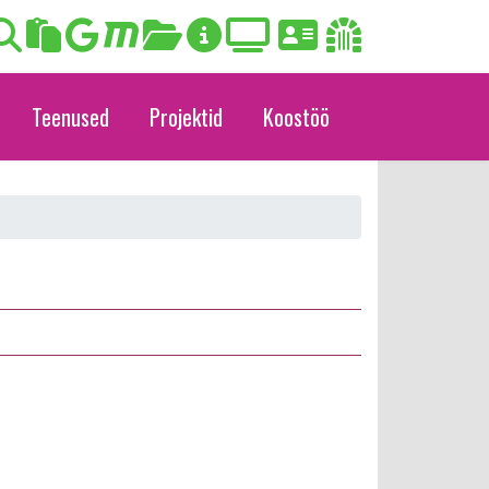
Teenused
Projektid
Koostöö