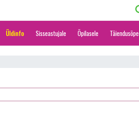
Üldinfo
Sisseastujale
Õpilasele
Täiendusõpe