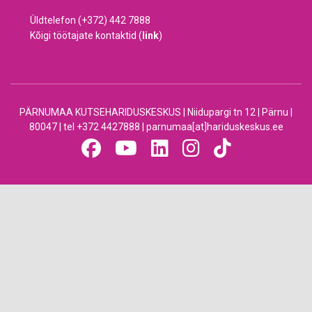
Üldtelefon (+372) 442 7888
Kõigi töötajate kontaktid (
link
)
PÄRNUMAA KUTSEHARIDUSKESKUS | Niidupargi tn 12 | Pärnu |
80047 | tel +372 4427888 | parnumaa[at]hariduskeskus.ee