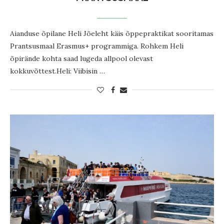
Aianduse õpilane Heli Jõeleht käis õppepraktikat sooritamas
Prantsusmaal Erasmus+ programmiga. Rohkem Heli
õpirände kohta saad lugeda allpool olevast
kokkuvõttest.Heli: Viibisin …