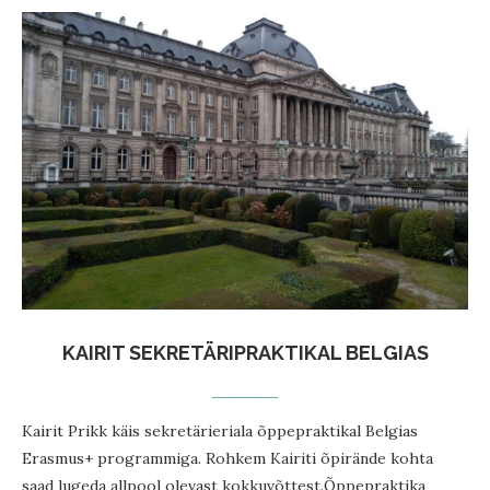
KAIRIT SEKRETÄRIPRAKTIKAL BELGIAS
Kairit Prikk käis sekretärieriala õppepraktikal Belgias
Erasmus+ programmiga. Rohkem Kairiti õpirände kohta
saad lugeda allpool olevast kokkuvõttest.Õppepraktika