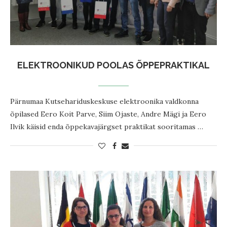
ELEKTROONIKUD POOLAS ÕPPEPRAKTIKAL
Pärnumaa Kutsehariduskeskuse elektroonika valdkonna
õpilased Eero Koit Parve, Siim Ojaste, Andre Mägi ja Eero
Ilvik käisid enda õppekavajärgset praktikat sooritamas …