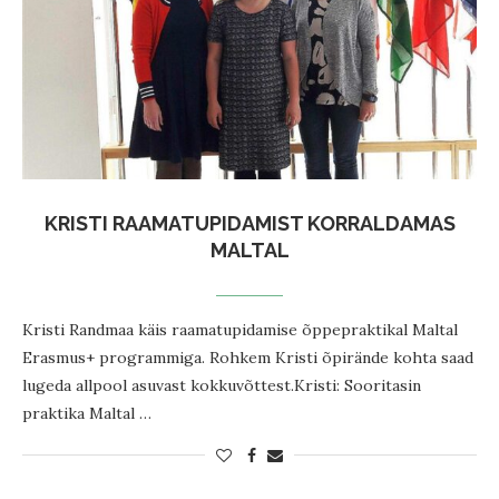
KRISTI RAAMATUPIDAMIST KORRALDAMAS
MALTAL
Kristi Randmaa käis raamatupidamise õppepraktikal Maltal
Erasmus+ programmiga. Rohkem Kristi õpirände kohta saad
lugeda allpool asuvast kokkuvõttest.Kristi: Sooritasin
praktika Maltal …