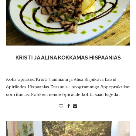
KRISTI JA ALINA KOKKAMAS HISPAANIAS
Koka õpilased Kristi Tammann ja Alisa Birjukova käisid
õpirändes Hispaanias Erasmus+ programmiga õppepraktikat
sooritamas. Rohkem nende õpirände kohta saad lugeda …