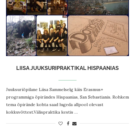
LIISA JUUKSURIPRAKTIKAL HISPAANIAS
Juuksuriõpilane Liisa Sammelselg käis Erasmus+
programmiga õpirändes Hispaanias, San Sebastianis. Rohkem
tema õpirände kohta saad lugeda allpool olevast
kokkuvõttest.Välispraktika kestis …