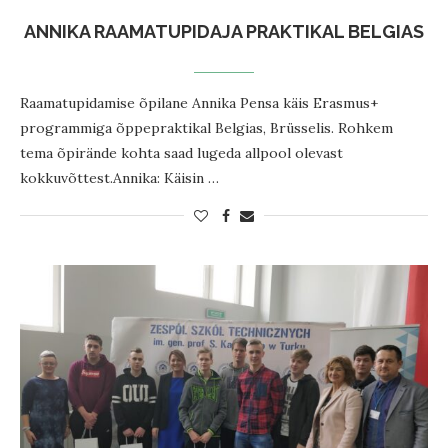
ANNIKA RAAMATUPIDAJA PRAKTIKAL BELGIAS
Raamatupidamise õpilane Annika Pensa käis Erasmus+
programmiga õppepraktikal Belgias, Brüsselis. Rohkem
tema õpirände kohta saad lugeda allpool olevast
kokkuvõttest.Annika: Käisin …