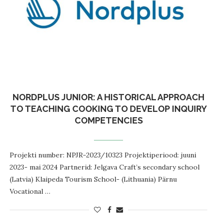
NORDPLUS JUNIOR: A HISTORICAL APPROACH
TO TEACHING COOKING TO DEVELOP INQUIRY
COMPETENCIES
Projekti number: NPJR-2023/10323 Projektiperiood: juuni
2023- mai 2024 Partnerid: Jelgava Craft’s secondary school
(Latvia) Klaipeda Tourism School- (Lithuania) Pärnu
Vocational …