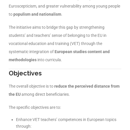
Euroscepticism, and greater vulnerability among young people
to
populism and nationalism
.
The initiative aims to bridge this gap by strengthening
students’ and teachers’ sense of belonging to the EU in
vocational education and training (VET) through the
systematic integration of
European studies content and
methodologies
into curricula.
Objectives
The overall objective is to
reduce the perceived distance from
the EU
among direct beneficiaries.
The specific objectives are to:
Enhance VET teachers’ competences in European topics
through: