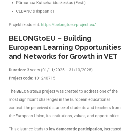
Pärnumaa Kutsehariduskeskus (Eesti)
CEBANC (Hispaania)
Projekti koduleht:
https://belongtoeu-project.eu/
BELONGtoEU – Building
European Learning Opportunities
and Networks for Growth in VET
Duration:
3 years (01/11/2025 – 31/10/2028)
Project code:
101240715
The
BELONGtoEU project
was created to address one of the
most significant challenges in the European educational
context: the perceived distance of students and teachers from
the European Union, its institutions, values, and opportunities.
This distance leads to
low democratic participation
, increased