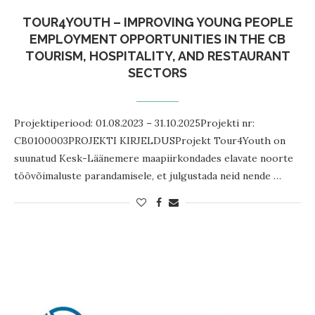
TOUR4YOUTH – IMPROVING YOUNG PEOPLE
EMPLOYMENT OPPORTUNITIES IN THE CB
TOURISM, HOSPITALITY, AND RESTAURANT
SECTORS
Projektiperiood: 01.08.2023 – 31.10.2025Projekti nr:
CB0100003PROJEKTI KIRJELDUSProjekt Tour4Youth on
suunatud Kesk-Läänemere maapiirkondades elavate noorte
töövõimaluste parandamisele, et julgustada neid nende …