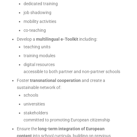
dedicated training
job shadowing
mobility activities
co-teaching
Develop a
multilingual e-Toolkit
including:
teaching units
training modules
digital resources
accessible to both partner and non-partner schools
Foster
transnational cooperation
and create a
sustainable network of:
schools
universities
stakeholders
committed to promoting European citizenship
Ensure the
long-term integration of European
content
into school curricula, building on previous