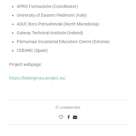
APRO Formazione (Coordinator)
University of Eastern Piedmont (Italy)
ASUC Boro Petrushevski (North Macedonia)
Galway Technical Institute (Ireland)
Pärnumaa Vocational Education Centre (Estonia)
CEBANC (Spain)
Project webpage:
https://belongtoeu-project.eu/
0 comments