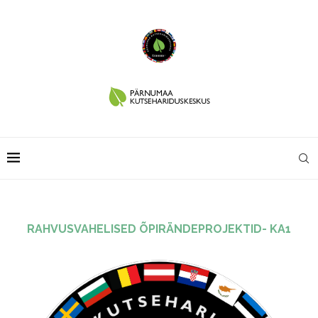
RAHVUSVAHELISED ÕPIRÄNDEPROJEKTID- KA1