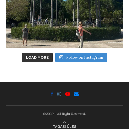
Follow on Instagram
LOAD MORE
@2020 - All Right Reserved.
TAGASI ÜLES