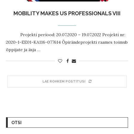
MOBILITY MAKES US PROFESSIONALS VIII
Projekti periood: 20.07.2020 – 19.07.2022 Projekti nr:
2020-1-EE01-KA116-077614 Õpirändeprojekti raames toimub
õppijate ja äsja …
LAE ROHKEM POSTITUSI
OTSI