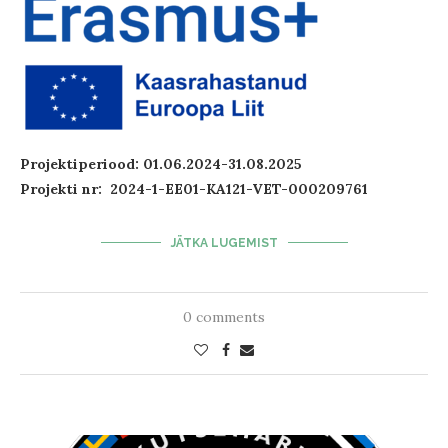
Projektiperiood: 01.06.2024-31.08.2025
Projekti nr: 2024-1-EE01-KA121-VET-000209761
JÄTKA LUGEMIST
0 comments