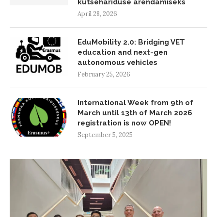
kutsehariduse arendamiseks
April 28, 2026
EduMobility 2.0: Bridging VET
education and next-gen
autonomous vehicles
February 25, 2026
International Week from 9th of
March until 13th of March 2026
registration is now OPEN!
September 5, 2025