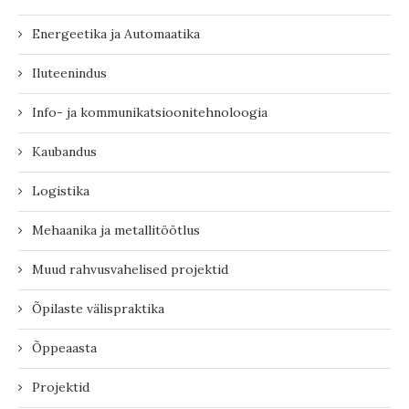
Energeetika ja Automaatika
Iluteenindus
Info- ja kommunikatsioonitehnoloogia
Kaubandus
Logistika
Mehaanika ja metallitöötlus
Muud rahvusvahelised projektid
Õpilaste välispraktika
Õppeaasta
Projektid