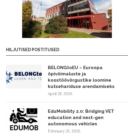
HILJUTISED POSTITUSED
BELONGtoEU – Euroopa
õpivõimaluste ja
koostöövõrgustike loomine
kutsehariduse arendamiseks
April 28, 2026
EduMobility 2.0: Bridging VET
education and next-gen
autonomous vehicles
February 25, 2026