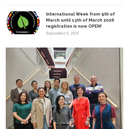
International Week from 9th of
March until 13th of March 2026
registration is now OPEN!
September 5, 2025