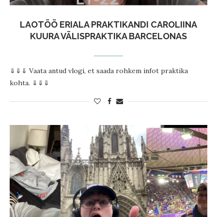
LAOTÖÖ ERIALA PRAKTIKANDI CAROLIINA
KUURA VÄLISPRAKTIKA BARCELONAS
⇓⇓⇓ Vaata antud vlogi, et saada rohkem infot praktika
kohta. ⇓⇓⇓