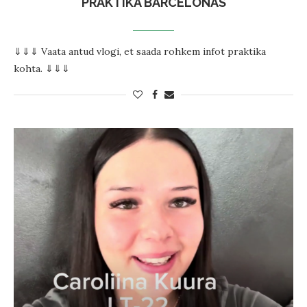
PRAKTIKA BARCELONAS
⇓⇓⇓ Vaata antud vlogi, et saada rohkem infot praktika
kohta. ⇓⇓⇓