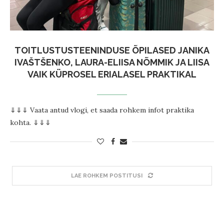
TOITLUSTUSTEENINDUSE ÕPILASED JANIKA
IVAŠTŠENKO, LAURA-ELIISA NÕMMIK JA LIISA
VAIK KÜPROSEL ERIALASEL PRAKTIKAL
⇓⇓⇓ Vaata antud vlogi, et saada rohkem infot praktika
kohta. ⇓⇓⇓
LAE ROHKEM POSTITUSI