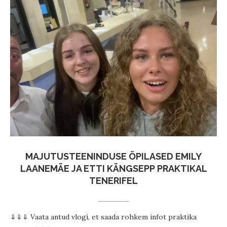
MAJUTUSTEENINDUSE ÕPILASED EMILY
LAANEMÄE JA ETTI KÄNGSEPP PRAKTIKAL
TENERIFEL
⇓⇓⇓ Vaata antud vlogi, et saada rohkem infot praktika