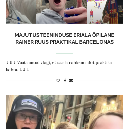
MAJUTUSTEENINDUSE ERIALA ÕPILANE
RAINER RUUS PRAKTIKAL BARCELONAS
⇓⇓⇓ Vaata antud vlogi, et saada rohkem infot praktika
kohta. ⇓⇓⇓