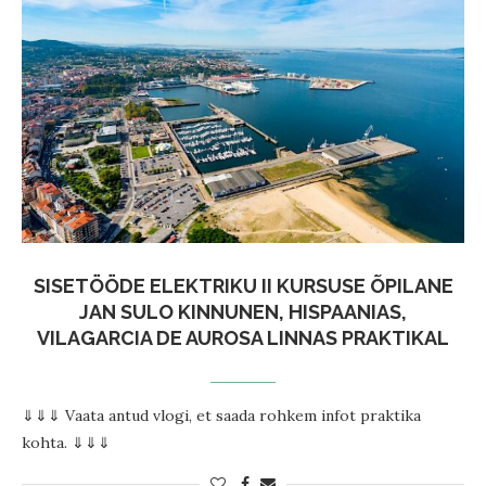
SISETÖÖDE ELEKTRIKU II KURSUSE ÕPILANE
JAN SULO KINNUNEN, HISPAANIAS,
VILAGARCIA DE AUROSA LINNAS PRAKTIKAL
⇓⇓⇓ Vaata antud vlogi, et saada rohkem infot praktika
kohta. ⇓⇓⇓