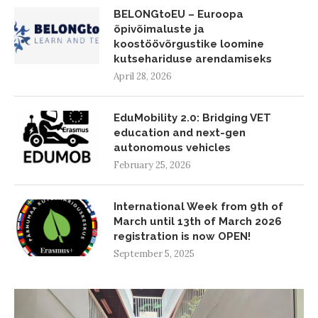
BELONGtoEU – Euroopa
õpivõimaluste ja
koostöövõrgustike loomine
kutsehariduse arendamiseks
April 28, 2026
EduMobility 2.0: Bridging VET
education and next-gen
autonomous vehicles
February 25, 2026
International Week from 9th of
March until 13th of March 2026
registration is now OPEN!
September 5, 2025