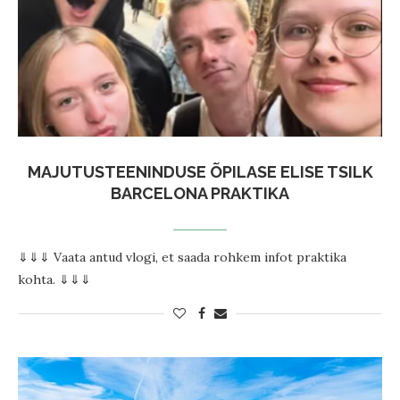
MAJUTUSTEENINDUSE ÕPILASE ELISE TSILK
BARCELONA PRAKTIKA
⇓⇓⇓ Vaata antud vlogi, et saada rohkem infot praktika
kohta. ⇓⇓⇓