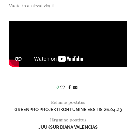
Vaata ka allolevat vlogi!
0
Eelmine postitus
GREENPRO PROJEKTIKOHTUMINE EESTIS 26.04.23
Järgmine postitus
JUUKSUR DIANA VALENCIAS