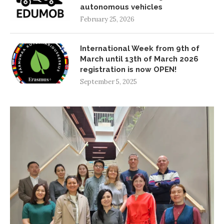
autonomous vehicles
February 25, 2026
International Week from 9th of
March until 13th of March 2026
registration is now OPEN!
September 5, 2025