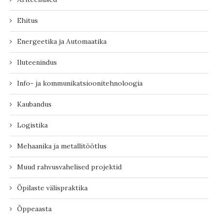
Ehitus
Energeetika ja Automaatika
Iluteenindus
Info- ja kommunikatsioonitehnoloogia
Kaubandus
Logistika
Mehaanika ja metallitöötlus
Muud rahvusvahelised projektid
Õpilaste välispraktika
Õppeaasta