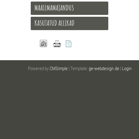
MAAILMAMAJANDUS
KASUTATUD ALLIKAD
Powered by
CMSimple
| Template:
ge-webdesign.de
|
Login