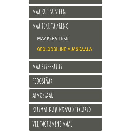
MAA KUI SÜSTEEM
MAA TEKE JA ARENG
MAAKERA TEKE
GEOLOOGILINE AJASKAALA
MAA SISEEHITUS
PEDOSFÄÄR
ATMOSFÄÄR
KLIIMAT KUJUNDAVAD TEGURID
VEE JAOTUMINE MAAL