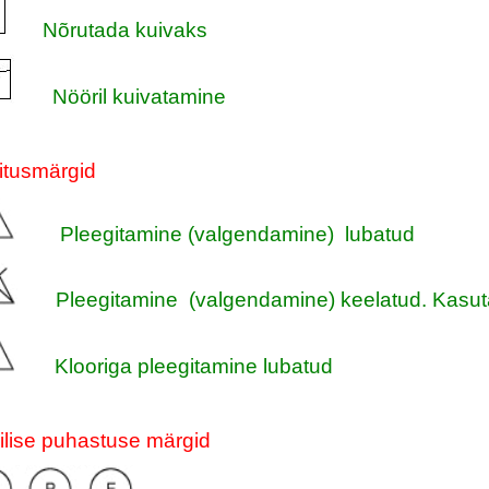
Nõrutada kuivaks
Nööril kuivatamine
itusmärgid
Pleegitamine (valgendamine) lubatud
Pleegitamine (valgendamine) keelatud. Kasuta 
Klooriga pleegitamine lubatud
lise puhastuse märgid