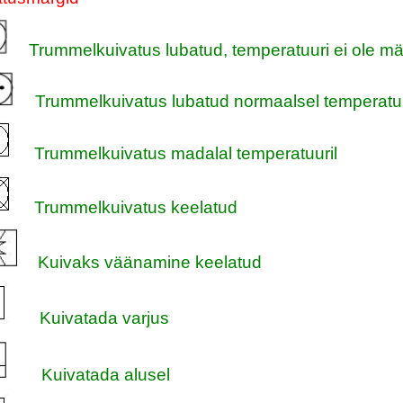
Trummelkuivatus lubatud, temperatuuri ei ole mä
Trummelkuivatus lubatud normaalsel temperatuu
Trummelkuivatus madalal temperatuuril
Trummelkuivatus keelatud
Kuivaks väänamine keelatud
Kuivatada varjus
Kuivatada alusel